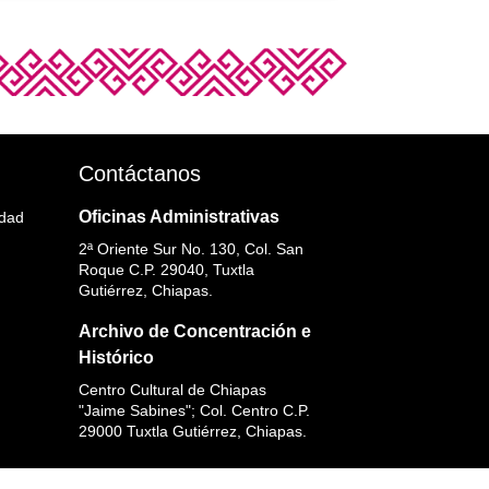
Contáctanos
Oficinas Administrativas
idad
2ª Oriente Sur No. 130, Col. San
Roque C.P. 29040, Tuxtla
Gutiérrez, Chiapas.
Archivo de Concentración e
Histórico
Centro Cultural de Chiapas
"Jaime Sabines"; Col. Centro C.P.
29000 Tuxtla Gutiérrez, Chiapas.