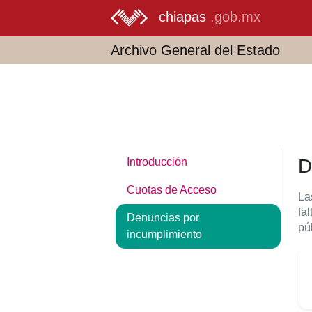
chiapas
.gob.mx
Archivo General del Estado
D
Introducción
Cuotas de Acceso
La
fa
Denuncias por
pú
incumplimiento